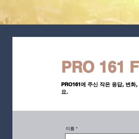
PRO 161 
PRO161에 주신 작은 응답, 변
요.
이름